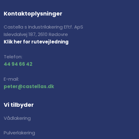
Konta​ktoplysninger
​Castella s Industrilakering Eftf. ApS
Islevdalvej 187, 2610 Rødovre
Klik her for rutevejledning
Telefon:
44 94 66 42
​E-mail:
peter@castellas.dk
Vi tilbyder
Vådlakering
Pulverlakering