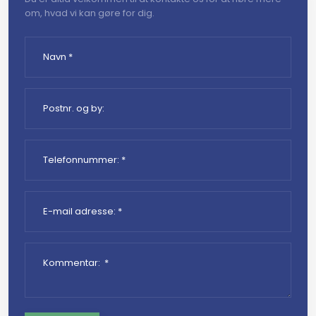
om, hvad vi kan gøre for dig.