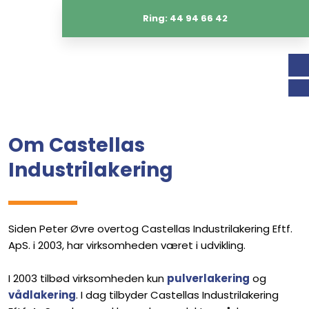
Ring: 44 94 66 42
Om Castellas
Industrilakering
Siden Peter Øvre overtog Castellas Industrilakering Eftf.
ApS. i 2003, har virksomheden været i udvikling.
I 2003 tilbød virksomheden kun
pulverlakering
og
vådlakering
. I dag tilbyder Castellas Industrilakering