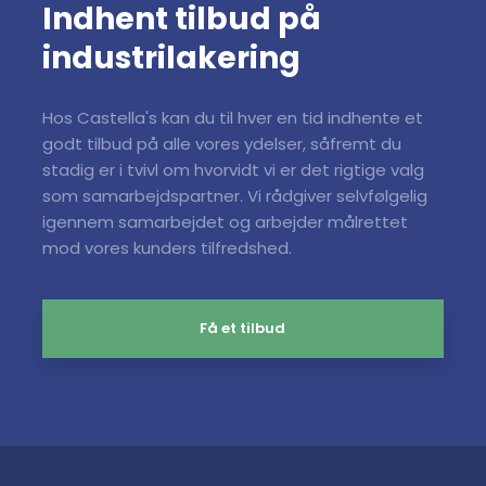
Indhent tilbud på
industrilakering
Hos Castella's kan du til hver en tid indhente et
godt tilbud på alle vores ydelser, såfremt du
stadig er i tvivl om hvorvidt vi er det rigtige valg
som samarbejdspartner. Vi rådgiver selvfølgelig
igennem samarbejdet og arbejder målrettet
mod vores kunders tilfredshed.
Få et tilbud