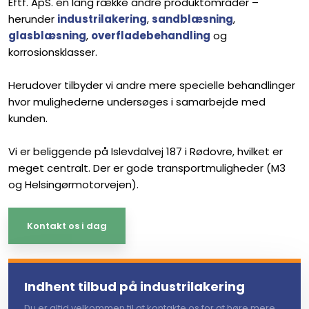
Eftf. ApS. en lang række andre produktområder –
herunder
industrilakering
,
sandblæsning
,
glasblæsning
,
overfladebehandling
og
korrosionsklasser.
Herudover tilbyder vi andre mere specielle behandlinger
hvor mulighederne undersøges i samarbejde med
kunden.
Vi er beliggende på Islevdalvej 187 i Rødovre, hvilket er
meget centralt. Der er gode transportmuligheder (M3
og Helsingørmotorvejen).​​
Kontakt os i dag​
Indhent tilbud på industrilakering
Du er altid velkommen til at kontakte os for at høre mere